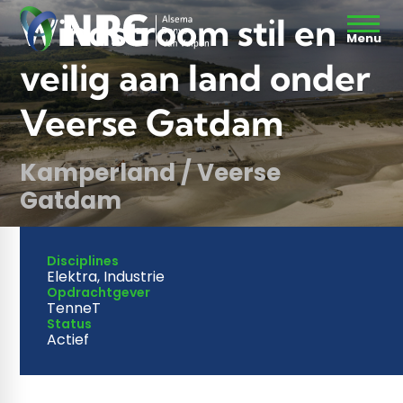
Windstroom stil en
Menu
veilig aan land onder
Veerse Gatdam
Kamperland / Veerse
Gatdam
Disciplines
Elektra, Industrie
Opdrachtgever
TenneT
Status
Actief