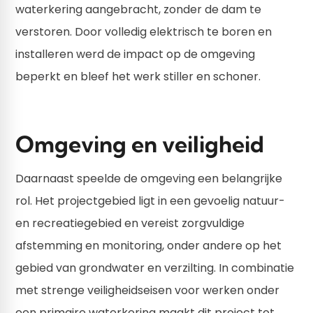
waterkering aangebracht, zonder de dam te
verstoren. Door volledig elektrisch te boren en
installeren werd de impact op de omgeving
beperkt en bleef het werk stiller en schoner.
Omgeving en veiligheid
Daarnaast speelde de omgeving een belangrijke
rol. Het projectgebied ligt in een gevoelig natuur-
en recreatiegebied en vereist zorgvuldige
afstemming en monitoring, onder andere op het
gebied van grondwater en verzilting. In combinatie
met strenge veiligheidseisen voor werken onder
een primaire waterkering maakt dit project tot